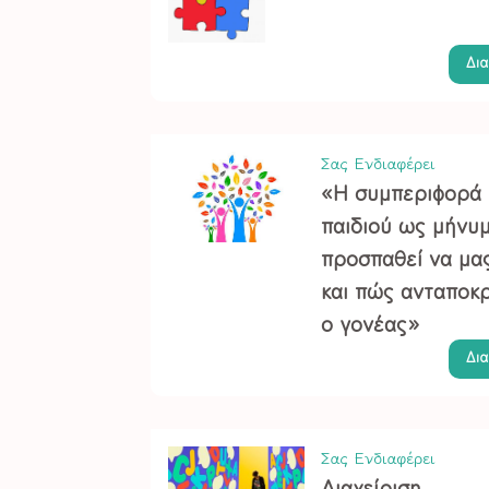
Δι
Σας Ενδιαφέρει
«Η συμπεριφορά 
παιδιού ως μήνυμ
προσπαθεί να μας
και πώς ανταποκρ
ο γονέας»
Δι
Σας Ενδιαφέρει
Διαχείριση