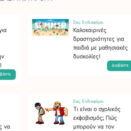
Σας Ενδιαφέρει
για
Καλοκαιρινές
δραστηριότητες για
παιδιά με μαθησιακές
ην
δυσκολίες!
!
Διαβάστε
αβάστε
Σας Ενδιαφέρει
Τι είναι ο σχολικός
εκφοβισμός; Πώς
ς να
μπορούν να τον