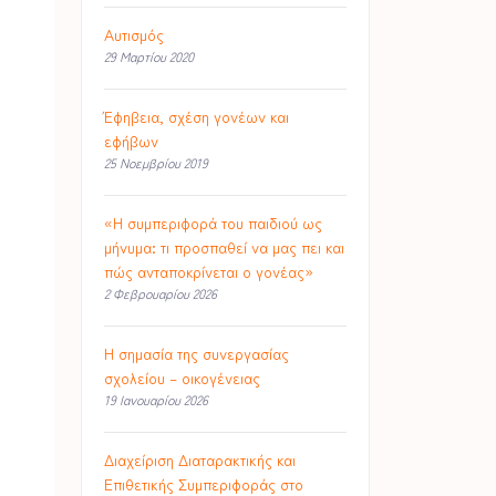
Αυτισμός
29 Μαρτίου 2020
Έφηβεια, σχέση γονέων και
εφήβων
25 Νοεμβρίου 2019
«Η συμπεριφορά του παιδιού ως
μήνυμα: τι προσπαθεί να μας πει και
πώς ανταποκρίνεται ο γονέας»
2 Φεβρουαρίου 2026
Η σημασία της συνεργασίας
σχολείου – οικογένειας
19 Ιανουαρίου 2026
Διαχείριση Διαταρακτικής και
Επιθετικής Συμπεριφοράς στο