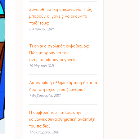
Συναισθηματική επικοινωνία. Πώς
μπορούν οι γονείς να ακούν το
παιδί τους;
8 Απριλίου 2021
Τι είναι ο σχολικός εκφοβισμός;
Πώς μπορούν να τον
αντιμετωπίσουν οι γονείς;
16 Μαρτίου 2021
Αυτονομία ή αλληλεξάρτηση ή και τα
δυο, στη σχέση του ζευγαριού
7 Φεβρουαρίου 2021
Η συμβολή του πατέρα στην
κοινωνικοσυναισθηματική ανάπτυξη
του παιδιού
17 Οκτωβρίου 2020