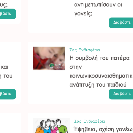
υς;
αντιμετωπίσουν οι
γονείς;
αβάστε
Διαβάστε
Σας Ενδιαφέρει
Η συμβολή του πατέρα
και
στην
η του
κοινωνικοσυναισθηματικ
ανάπτυξη του παιδιού
αβάστε
Διαβάστε
Σας Ενδιαφέρει
Έφηβεια, σχέση γονέω