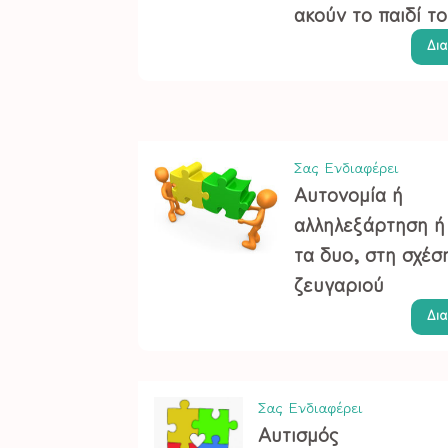
ακούν το παιδί το
Δι
Σας Ενδιαφέρει
Αυτονομία ή
αλληλεξάρτηση ή 
τα δυο, στη σχέσ
ζευγαριού
Δι
Σας Ενδιαφέρει
Αυτισμός