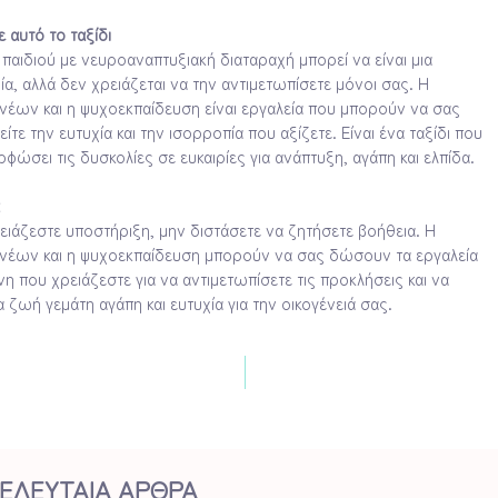
ε αυτό το ταξίδι
παιδιού με νευροαναπτυξιακή διαταραχή μπορεί να είναι μια
ία, αλλά δεν χρειάζεται να την αντιμετωπίσετε μόνοι σας. Η
νέων και η ψυχοεκπαίδευση είναι εργαλεία που μπορούν να σας
τε την ευτυχία και την ισορροπία που αξίζετε. Είναι ένα ταξίδι που
φώσει τις δυσκολίες σε ευκαιρίες για ανάπτυξη, αγάπη και ελπίδα.
ειάζεστε υποστήριξη, μην διστάσετε να ζητήσετε βοήθεια. Η
νέων και η ψυχοεκπαίδευση μπορούν να σας δώσουν τα εργαλεία
νη που χρειάζεστε για να αντιμετωπίσετε τις προκλήσεις και να
 ζωή γεμάτη αγάπη και ευτυχία για την οικογένειά σας.
ΕΛΕΥΤΑΙΑ ΑΡΘΡΑ