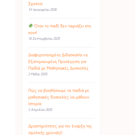
Σχολείο
14 Ιανουαρίου 2026
Όταν το παιδί δεν ταιριάζει στο
κουτί
16 Σεπτεμβρίου 2025
Διαφοροποιημένη Διδασκαλία vs.
Εξατομικευμένη Προσέγγιση για
Παιδιά με Μαθησιακές Δυσκολίες
2 Μαΐου 2025
Πώς να βοηθήσουμε τα παιδιά με
μαθησιακές δυσκολίες να μάθουν
Ιστορία
2 Απριλίου 2025
Δραστηριότητες για την έναρξη της
σχολικής χρονιάς!!