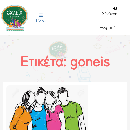
Σύνδεση
Menu
Εγγραφή
Ετικέτα:
goneis