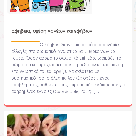
Έφηβεια, σχέση γονέων και εφήβων
Ο έφηβος βιώνει μια σειρά από ραγδαίες
αλλαγές στο σωματικό, γνωστικό και ψυχοκοινωνικό
τομέα. Όσον αφορά το σωματικό επίπεδο, ωριμάζει το
σώμα του και προχωράει προς τη σεξουαλική ωρίμανση.
Στο γνωστικό τομέα, αρχίζει να σκέφτεται με
συστηματικό τρόπο όλες τις λογικές σχέσεις ενός
προβλήματος, καθώς επίσης παρουσιάζει ενδιαφέρον για
αφηρημένες έννοιες (Cole & Cole, 2002). […]