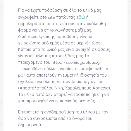
Για να έχετε πρόσβαση σε όλο το υλικό μας
εδώ
εγγραφείτε στο site πατώντας
ή
συμπληρώστε τα στοιχεία σας στην ακόλουθη
φόρμα για να επικοινωνήσετε μαζί μας. Η
διαδικασία έγκρισης πρόσβασης γίνεται
χειροκίνητα από εμάς μέσα σε μερικές ώρες.
Κάποιο από το υλικό μας είναι ανοιχτό σε όσους
γίνονται μέλη της ιστοσελίδας μας.Το
περιεχόμενο του http://sxoleiogiaolous.gr
περιλαμβάνει φύλλα εργασίας σε μορφή pdf. Τα
pdf αυτά αποτελούν πνευματική ιδιοκτησία του
σχολείου για όλους και των δημιουργών του
(Αποστολοπούλου Νίκη, Χαραλάμπους Ασπασία).
Το υλικό αυτό δεν μπορεί να τροποποιηθεί ή να
χρησιμοποιηθεί για εμπορικούς σκοπούς.
Επιτρέπεται η αναδημοσίευση του υλικού με τον
όρο να συνοδεύεται από το όνομα του
δημιουργού.