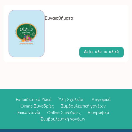
Συναισθήματα
Δείτε όλο το υλικό
Εκπαιδευτικό Υλικό
Ύλη Σχολείου
Λoγισμικά
Online Συνεδρίες
Συμβουλευτική γονέων
Επικοινωνία
Online Συνεδρίες
Βιογραφικά
Συμβουλευτική γονέων