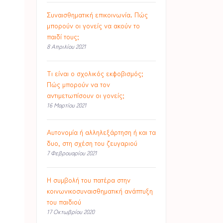
Συναισθηματική επικοινωνία. Πώς
μπορούν οι γονείς να ακούν το
παιδί τους;
8 Απριλίου 2021
Τι είναι ο σχολικός εκφοβισμός;
Πώς μπορούν να τον
αντιμετωπίσουν οι γονείς;
16 Μαρτίου 2021
Αυτονομία ή αλληλεξάρτηση ή και τα
δυο, στη σχέση του ζευγαριού
7 Φεβρουαρίου 2021
Η συμβολή του πατέρα στην
κοινωνικοσυναισθηματική ανάπτυξη
του παιδιού
17 Οκτωβρίου 2020