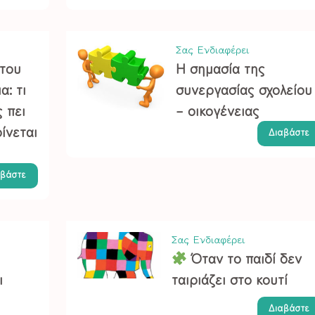
Σας Ενδιαφέρει
του
Η σημασία της
α: τι
συνεργασίας σχολείου
 πει
– οικογένειας
ίνεται
Διαβάστε
αβάστε
Σας Ενδιαφέρει
Όταν το παιδί δεν
ι
ταιριάζει στο κουτί
Διαβάστε