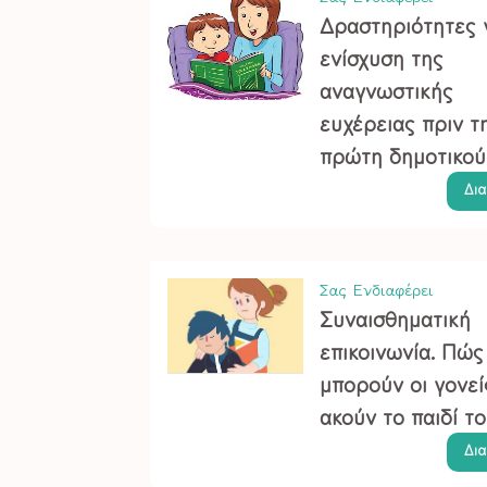
Δραστηριότητες 
ενίσχυση της
αναγνωστικής
ευχέρειας πριν τ
πρώτη δημοτικού
Δι
Σας Ενδιαφέρει
Συναισθηματική
επικοινωνία. Πώς
μπορούν οι γονεί
ακούν το παιδί το
Δι