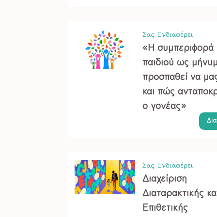
Σας Ενδιαφέρει
«Η συμπεριφορά 
παιδιού ως μήνυμ
προσπαθεί να μας
και πώς ανταποκρ
ο γονέας»
Δι
Σας Ενδιαφέρει
Διαχείριση
Διαταρακτικής κα
Επιθετικής