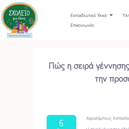
Εκπαιδευτικό Υλικό
Ύλ
Επικοινωνία
Πώς η σειρά γέννησης
την προσ
Χαραλάμπους Ασπασία
6
Η σειρά γέννησης αδελ