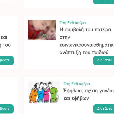
Σας Ενδιαφέρει
Η συμβολή του πατέρα
και
στην
η του
κοινωνικοσυναισθηματικ
ανάπτυξη του παιδιού
αβάστε
Διαβάστε
Σας Ενδιαφέρει
Έφηβεια, σχέση γονέω
και εφήβων
αβάστε
Διαβάστε