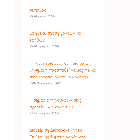
Αυτισμός
29 Μαρτίου 2020
Έφηβεια, σχέση γονέων και
εφήβων
25 Νοεμβρίου 2019
«Η συμπεριφορά του παιδιού ως
μήνυμα: τι προσπαθεί να μας πει και
πώς ανταποκρίνεται ο γονέας»
2 Φεβρουαρίου 2026
Η σημασία της συνεργασίας
σχολείου – οικογένειας
19 Ιανουαρίου 2026
Διαχείριση Διαταρακτικής και
Επιθετικής Συμπεριφοράς στο