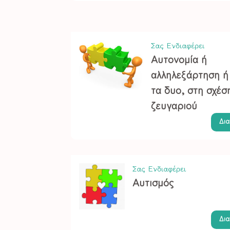
Σας Ενδιαφέρει
Αυτονομία ή
αλληλεξάρτηση ή 
τα δυο, στη σχέσ
ζευγαριού
Δι
Σας Ενδιαφέρει
Αυτισμός
Δι