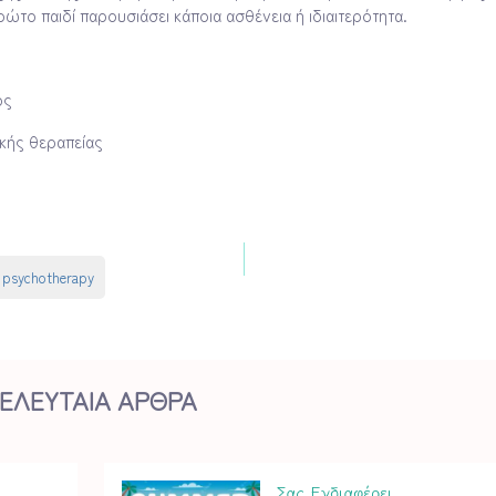
ώτο παιδί παρουσιάσει κάποια ασθένεια ή ιδιαιτερότητα.
ος
κής θεραπείας
psychotherapy
ΕΛΕΥΤΑΙΑ ΑΡΘΡΑ
Σας Ενδιαφέρει