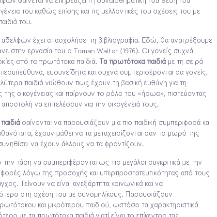
γένεια του καθώς επίσης και τις μελλοντικές του σχέσεις του με
αιδιά του.
 αδελφών έχει απασχολήσει τη βιβλιογραφία. Εδώ, θα ανατρέξουμε
ανε στην εργασία του ο Toman Walter (1976). Οι γονείς συχνά
κίες από τα πρωτότοκα παιδιά.
Τα πρωτότοκα παιδιά
με τη σειρά
 υπερυπεύθυνα, ευσυνείδητα και συχνά συμπεριφέρονται σα γονείς.
λύτερα παιδιά νιώθουν πως έχουν τη βασική ευθύνη για τη
ς της οικογένειας και παίρνουν το ρόλο του «ήρωα», πιστεύοντας
αποστολή να επιτελέσουν για την οικογένειά τους.
 παιδιά
φαίνονται να παρουσιάζουν μια πιο παιδική συμπεριφορά και
Πιθανότατα, έχουν μάθει να τα μεταχειρίζονται σαν το μωρό της
 συνηθίσει να έχουν άλλους να τα φροντίζουν.
 την τάση να συμπεριφέρονται ως πιο μεγάλοι συγκριτικά με την
ες φορές λόγω της προσοχής και υπερπροστατευτικότητας από τους
γχος. Τείνουν να είναι ανεξάρτητα κοινωνικά και να
γότερο στη σχέση του με συνομηλίκους. Παρουσιάζουν
ρωτότοκου και μικρότερου παιδιού, ωστόσο τα χαρακτηριστικά
ερο με τα πρωτότοκα παιδιά γιατί είναι το επίκεντρο της