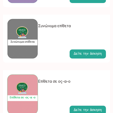
Συνώνυμα επίθετα
Δείτε την άσκηση
Επίθετα σε ος-α-ο
Δείτε την άσκηση