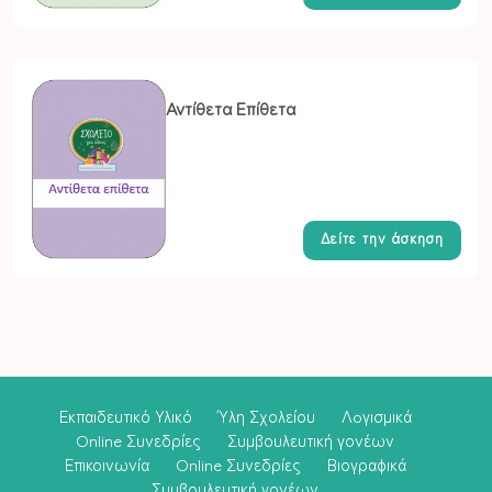
Αντίθετα Επίθετα
Δείτε την άσκηση
Εκπαιδευτικό Υλικό
Ύλη Σχολείου
Λoγισμικά
Online Συνεδρίες
Συμβουλευτική γονέων
Επικοινωνία
Online Συνεδρίες
Βιογραφικά
Συμβουλευτική γονέων