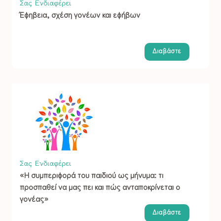
Σας Ενδιαφέρει
Έφηβεια, σχέση γονέων και εφήβων
Διαβάστε
Σας Ενδιαφέρει
«Η συμπεριφορά του παιδιού ως μήνυμα: τι
προσπαθεί να μας πει και πώς ανταποκρίνεται ο
γονέας»
Διαβάστε