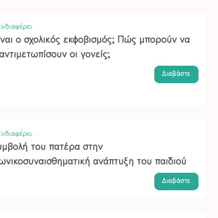
νδιαφέρει
ίναι ο σχολικός εκφοβισμός; Πώς μπορούν να
αντιμετωπίσουν οι γονείς;
Διαβάστε
νδιαφέρει
υμβολή του πατέρα στην
νωνικοσυναισθηματική ανάπτυξη του παιδιού
Διαβάστε