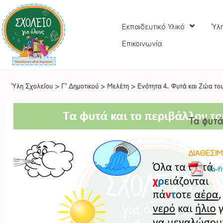
Εκπαιδευτικό Υλικό
Ύλ
Επικοινωνία
Ύλη Σχολείου
>
Γ' Δημοτικού
>
Μελέτη
>
Ενότητα 4. Φυτά και Ζώα το
Τα φυτά
ΔΙΑΘΕΣΙΜ
ta-f