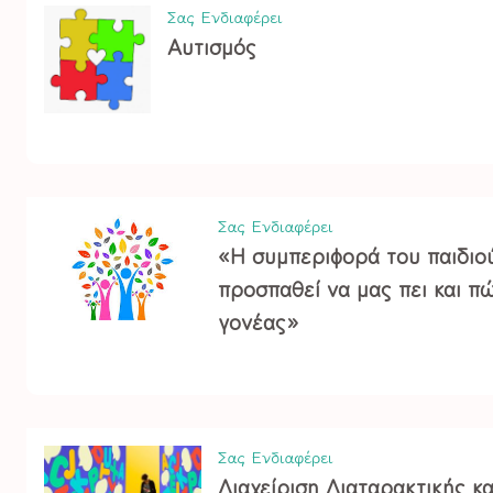
Σας Ενδιαφέρει
Αυτισμός
Σας Ενδιαφέρει
«Η συμπεριφορά του παιδιού
προσπαθεί να μας πει και π
γονέας»
Σας Ενδιαφέρει
Διαχείριση Διαταρακτικής κα