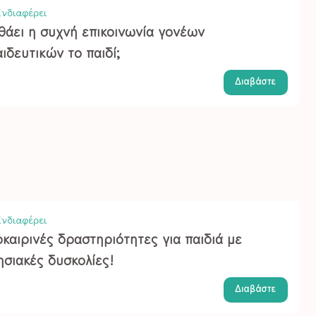
νδιαφέρει
θάει η συχνή επικοινωνία γονέων
ιδευτικών το παιδί;
Διαβάστε
νδιαφέρει
καιρινές δραστηριότητες για παιδιά με
ησιακές δυσκολίες!
Διαβάστε