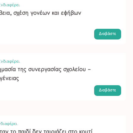
νδιαφέρει
βεια, σχέση γονέων και εφήβων
Διαβάστε
νδιαφέρει
ημασία της συνεργασίας σχολείου –
γένειας
Διαβάστε
διαφέρει
αν το παιδί δεν ταιριάζει στο κουτί