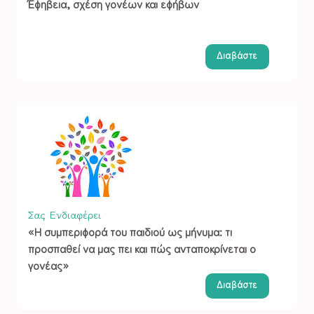
Έφηβεια, σχέση γονέων και εφήβων
Διαβάστε
Σας Ενδιαφέρει
«Η συμπεριφορά του παιδιού ως μήνυμα: τι
προσπαθεί να μας πει και πώς ανταποκρίνεται ο
γονέας»
Διαβάστε