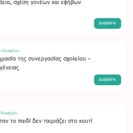
βεια, σχέση γονέων και εφήβων
Διαβάστε
νδιαφέρει
ημασία της συνεργασίας σχολείου –
γένειας
Διαβάστε
διαφέρει
αν το παιδί δεν ταιριάζει στο κουτί