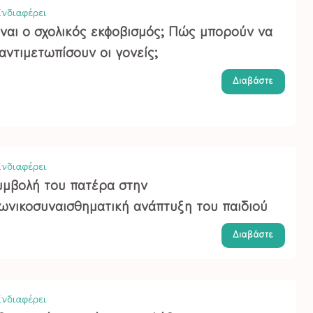
νδιαφέρει
ίναι ο σχολικός εκφοβισμός; Πώς μπορούν να
αντιμετωπίσουν οι γονείς;
Διαβάστε
νδιαφέρει
υμβολή του πατέρα στην
νωνικοσυναισθηματική ανάπτυξη του παιδιού
Διαβάστε
νδιαφέρει