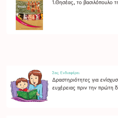
1.Θησέας, το βασιλόπουλο τ
Σας Ενδιαφέρει
Δραστηριότητες για ενίσχυ
ευχέρειας πριν την πρώτη δ