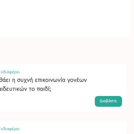
νδιαφέρει
θάει η συχνή επικοινωνία γονέων
ιδευτικών το παιδί;
Διαβάστε
νδιαφέρει