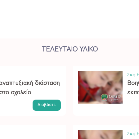
ΤΕΛΕΥΤΑΙΟ ΥΛΙΚΟ
Σας Ε
 αναπτυξιακή διάσταση
Βοη
στο σχολείο
εκπα
Διαβάστε
Σας Ε