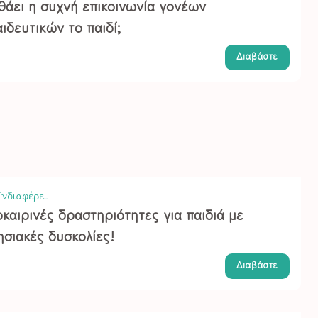
θάει η συχνή επικοινωνία γονέων
ιδευτικών το παιδί;
Διαβάστε
νδιαφέρει
καιρινές δραστηριότητες για παιδιά με
ησιακές δυσκολίες!
Διαβάστε