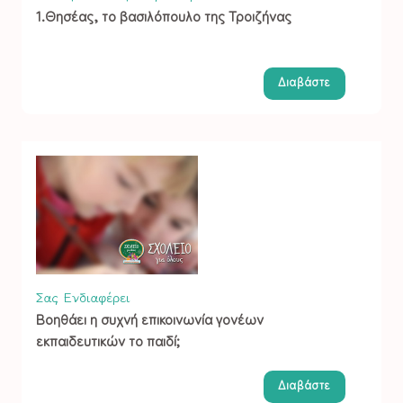
1.Θησέας, το βασιλόπουλο της Τροιζήνας
Διαβάστε
Σας Ενδιαφέρει
Βοηθάει η συχνή επικοινωνία γονέων
εκπαιδευτικών το παιδί;
Διαβάστε