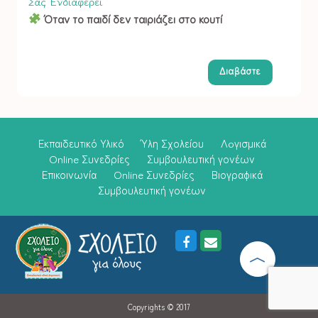
Σας Ενδιαφέρει
Όταν το παιδί δεν ταιριάζει στο κουτί
Διαβάστε
Εκπαιδευτικό Υλικό
Ύλη Σχολείου
Λoγισμικά
Online Συνεδρίες
Συμβουλευτική γονέων
Επικοινωνία
Online Συνεδρίες
Βιογραφικά
Συμβουλευτική γονέων
Copyrights © 2017