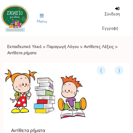
Σύνδεση
Menu
Εγγραφή
Εκπαιδευτικό Υλικό
>
Παραγωγή Λόγου
>
Αντίθετες Λέξεις
>
Αντίθετα ρήματα
Αντίθετα ρήματα