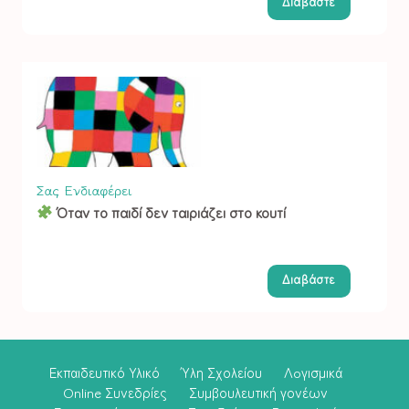
Διαβάστε
Σας Ενδιαφέρει
Όταν το παιδί δεν ταιριάζει στο κουτί
Διαβάστε
Εκπαιδευτικό Υλικό
Ύλη Σχολείου
Λoγισμικά
Online Συνεδρίες
Συμβουλευτική γονέων