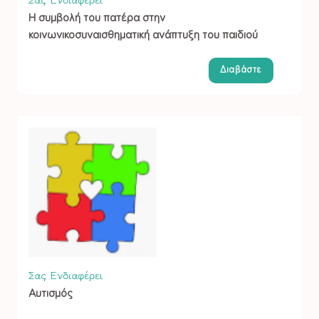
Η συμβολή του πατέρα στην
κοινωνικοσυναισθηματική ανάπτυξη του παιδιού
Διαβάστε
Σας Ενδιαφέρει
Αυτισμός