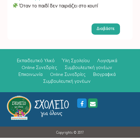
Όταν το παιδί δεν ταιριάζει στο κουτί
Διαβάστε
Εκπαιδευτικό Υλικό
Ύλη Σχολείου
Λoγισμικά
Online Συνεδρίες
Συμβουλευτική γονέων
Επικοινωνία
Online Συνεδρίες
Βιογραφικά
Συμβουλευτική γονέων
Copyrights © 2017