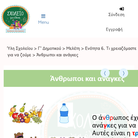
Σύνδεση
Menu
Εγγραφή
Ύλη Σχολείου
>
Γ' Δημοτικού
>
Μελέτη
>
Ενότητα 6. Τι χρειαζόμαστε
για να ζούμε
>
Άνθρωποι και ανάγκες