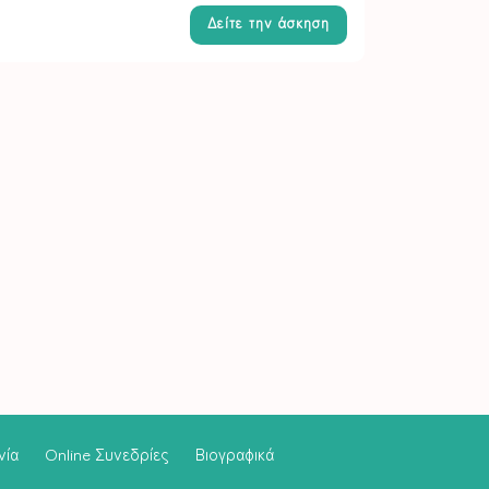
Δείτε την άσκηση
νία
Online Συνεδρίες
Βιογραφικά