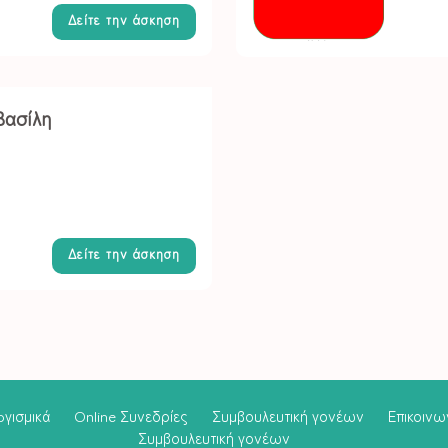
Δείτε την άσκηση
Βασίλη
Δείτε την άσκηση
oγισμικά
Online Συνεδρίες
Συμβουλευτική γονέων
Επικοινω
Συμβουλευτική γονέων