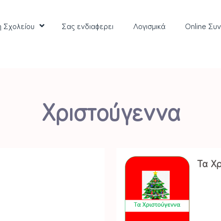
η Σχολείου
Σας ενδιαφερει
Λoγισμικά
Online Συ
Χριστούγεννα
Τα Χ