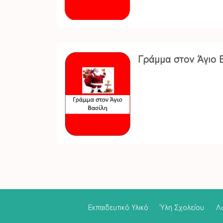
Γράμμα στον Άγιο 
Εκπαιδευτικό Υλικό
Ύλη Σχολείου
Λ