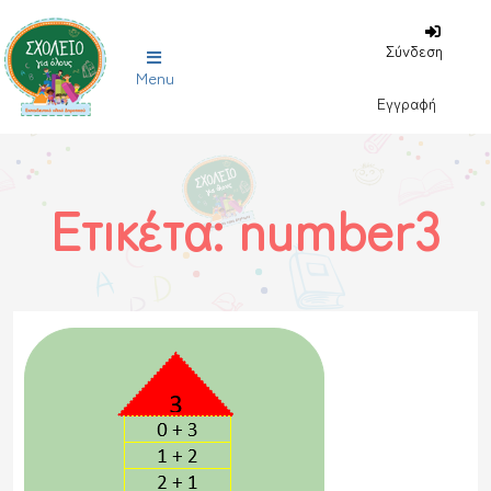
Σύνδεση
Menu
Εγγραφή
Ετικέτα:
number3