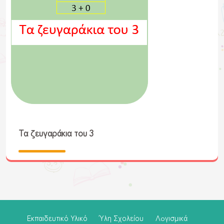
Τα ζευγαράκια του 3
Εκπαιδευτικό Υλικό
Ύλη Σχολείου
Λoγισμικά