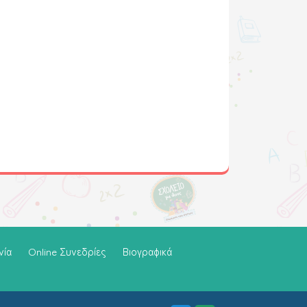
νία
Online Συνεδρίες
Βιογραφικά