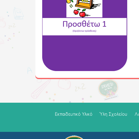
Εκπαιδευτικό Υλικό
Ύλη Σχολείου
Λ