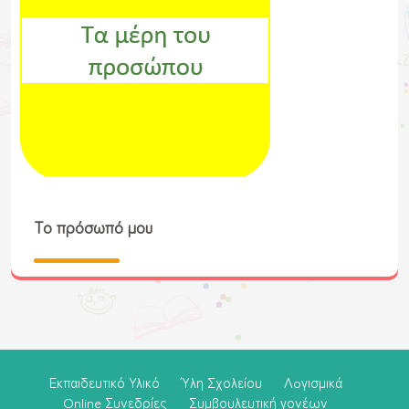
Το πρόσωπό μου
Εκπαιδευτικό Υλικό
Ύλη Σχολείου
Λoγισμικά
Online Συνεδρίες
Συμβουλευτική γονέων