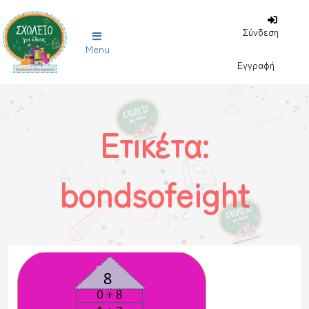
Σύνδεση
Menu
Εγγραφή
Ετικέτα:
bondsofeight