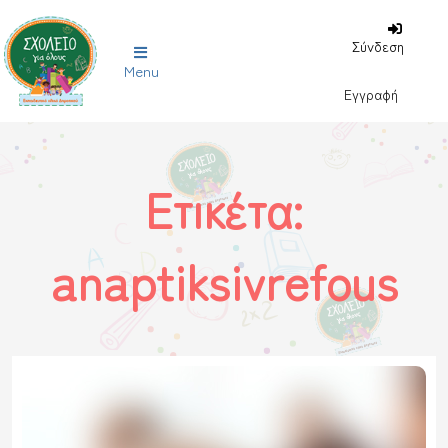
Σύνδεση
Menu
Εγγραφή
Ετικέτα:
anaptiksivrefous