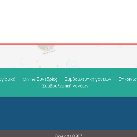
oγισμικά
Online Συνεδρίες
Συμβουλευτική γονέων
Επικοινω
Συμβουλευτική γονέων
Copyrights © 2017