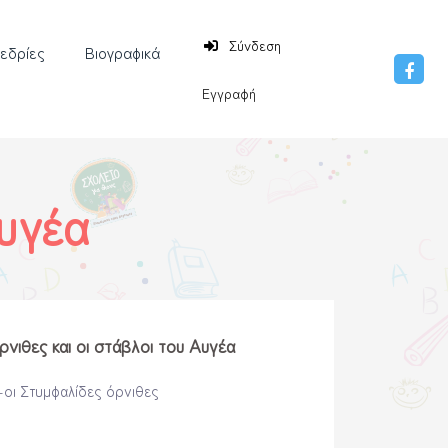
Σύνδεση
νεδρίες
Βιογραφικά
Εγγραφή
Αυγέα
ρνιθες και οι στάβλοι του Αυγέα
α-οι Στυμφαλίδες όρνιθες