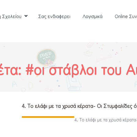
η Σχολείου
Σας ενδιαφερει
Λoγισμικά
Online Συ
έτα:
#οι στάβλοι του 
4. To ελάφι με τα χρυσά κέρατα- Οι Στυμφαλίδες ό
4. Το ελάφι με τα χρυσά κέρατ