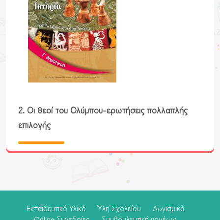
2. Οι θεοί του Ολύμπου-ερωτήσεις πολλαπλής
επιλογής
Εκπαιδευτικό Υλικό
Ύλη Σχολείου
Λoγισμικά
Online Συνεδρίες
Συμβουλευτική γονέων