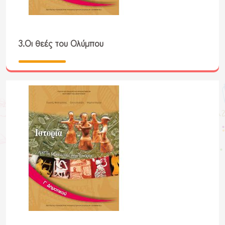
3.Οι θεές του Ολύμπου