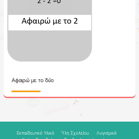
Αφαιρώ με το δύο
Εκπαιδευτικό Υλικό
Ύλη Σχολείου
Λoγισμικά