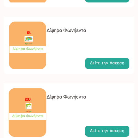
Δίψηφα Φωνήεντα
Δείτε την άσκηση
Δίψηφα Φωνήεντα
Δείτε την άσκηση