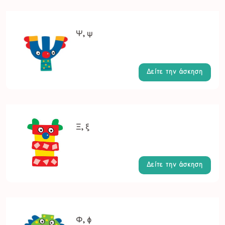
Ψ, ψ
Δείτε την άσκηση
Ξ, ξ
Δείτε την άσκηση
Φ, φ